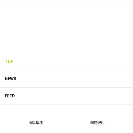
／ 第4回 『 #歌ってみた甲子園 』「ミクチャ」より エントリ
ー募集中📣 ＼ ポイントラインキング1位には楽曲提供＋TV地
上波出演‼️ グランプリ・審査員賞受賞者は、文化放送「QRソ
ング」オフィシャルアーティスト採用📻✨ 詳細こちら⬇️
https://t.co/XdiX5JwtYb 皆様のご応募お待ちしております✨
https://t.co/CyE1unvAvb
TOP
0
0
0
NEWS
Nuts&ChipがTwitterを更新しました
約4年前
FEED
推奨環境
利用規約